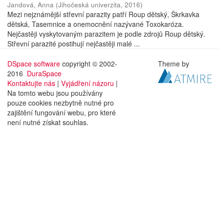
Jandová, Anna
(
Jihočeská univerzita
,
2016
)
Mezi nejznámější střevní parazity patří Roup dětský, Škrkavka
dětská, Tasemnice a onemocnění nazývané Toxokaróza.
Nejčastěji vyskytovaným parazitem je podle zdrojů Roup dětský.
Střevní parazité postihují nejčastěji malé ...
DSpace software
copyright © 2002-
Theme by
2016
DuraSpace
Kontaktujte nás
|
Vyjádření názoru
|
Na tomto webu jsou používány
pouze cookies nezbytně nutné pro
zajištění fungování webu, pro které
není nutné získat souhlas.