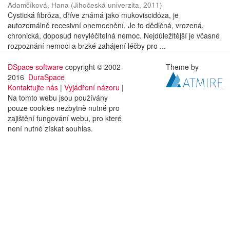
Adamčíková, Hana
(
Jihočeská univerzita
,
2011
)
Cystická fibróza, dříve známá jako mukoviscidóza, je
autozomálně recesivní onemocnění. Je to dědičná, vrozená,
chronická, doposud nevyléčitelná nemoc. Nejdůležitější je včasné
rozpoznání nemoci a brzké zahájení léčby pro ...
DSpace software
copyright © 2002-
Theme by
2016
DuraSpace
Kontaktujte nás
|
Vyjádření názoru
|
Na tomto webu jsou používány
pouze cookies nezbytně nutné pro
zajištění fungování webu, pro které
není nutné získat souhlas.