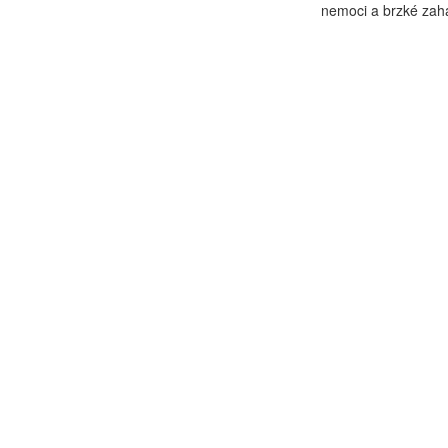
nemoci a brzké zaháj