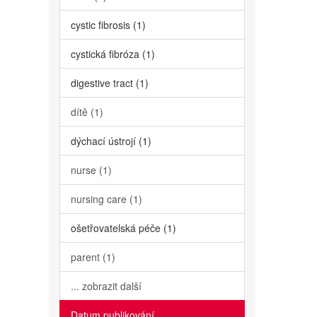
cystic fibrosis (1)
cystická fibróza (1)
digestive tract (1)
dítě (1)
dýchací ústrojí (1)
nurse (1)
nursing care (1)
ošetřovatelská péče (1)
parent (1)
... zobrazit další
Datum publikování