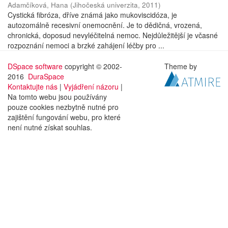
Adamčíková, Hana
(
Jihočeská univerzita
,
2011
)
Cystická fibróza, dříve známá jako mukoviscidóza, je
autozomálně recesivní onemocnění. Je to dědičná, vrozená,
chronická, doposud nevyléčitelná nemoc. Nejdůležitější je včasné
rozpoznání nemoci a brzké zahájení léčby pro ...
DSpace software
copyright © 2002-
Theme by
2016
DuraSpace
Kontaktujte nás
|
Vyjádření názoru
|
Na tomto webu jsou používány
pouze cookies nezbytně nutné pro
zajištění fungování webu, pro které
není nutné získat souhlas.