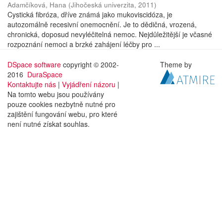
Adamčíková, Hana
(
Jihočeská univerzita
,
2011
)
Cystická fibróza, dříve známá jako mukoviscidóza, je
autozomálně recesivní onemocnění. Je to dědičná, vrozená,
chronická, doposud nevyléčitelná nemoc. Nejdůležitější je včasné
rozpoznání nemoci a brzké zahájení léčby pro ...
DSpace software
copyright © 2002-
Theme by
2016
DuraSpace
Kontaktujte nás
|
Vyjádření názoru
|
Na tomto webu jsou používány
pouze cookies nezbytně nutné pro
zajištění fungování webu, pro které
není nutné získat souhlas.