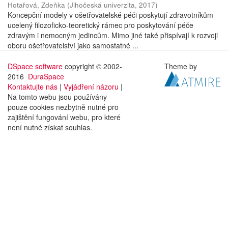
Hotařová, Zdeňka
(
Jihočeská univerzita
,
2017
)
Koncepční modely v ošetřovatelské péči poskytují zdravotníkům
ucelený filozoficko-teoretický rámec pro poskytování péče
zdravým i nemocným jedincům. Mimo jiné také přispívají k rozvoji
oboru ošetřovatelství jako samostatné ...
DSpace software
copyright © 2002-
Theme by
2016
DuraSpace
Kontaktujte nás
|
Vyjádření názoru
|
Na tomto webu jsou používány
pouze cookies nezbytně nutné pro
zajištění fungování webu, pro které
není nutné získat souhlas.