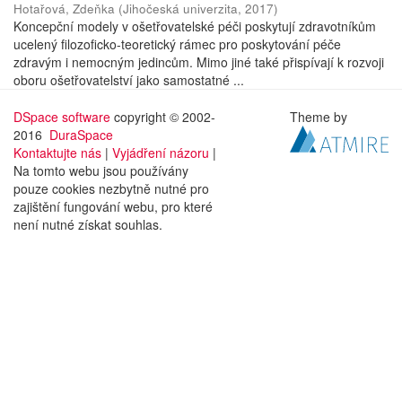
Hotařová, Zdeňka
(
Jihočeská univerzita
,
2017
)
Koncepční modely v ošetřovatelské péči poskytují zdravotníkům
ucelený filozoficko-teoretický rámec pro poskytování péče
zdravým i nemocným jedincům. Mimo jiné také přispívají k rozvoji
oboru ošetřovatelství jako samostatné ...
DSpace software
copyright © 2002-
Theme by
2016
DuraSpace
Kontaktujte nás
|
Vyjádření názoru
|
Na tomto webu jsou používány
pouze cookies nezbytně nutné pro
zajištění fungování webu, pro které
není nutné získat souhlas.