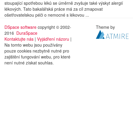
stoupající spotřebou léků se úměrně zvyšuje také výskyt alergií
lékových. Tato bakalářská práce má za cíl zmapovat
ošetřovatelskou péči o nemocné s lékovou ...
DSpace software
copyright © 2002-
Theme by
2016
DuraSpace
Kontaktujte nás
|
Vyjádření názoru
|
Na tomto webu jsou používány
pouze cookies nezbytně nutné pro
zajištění fungování webu, pro které
není nutné získat souhlas.