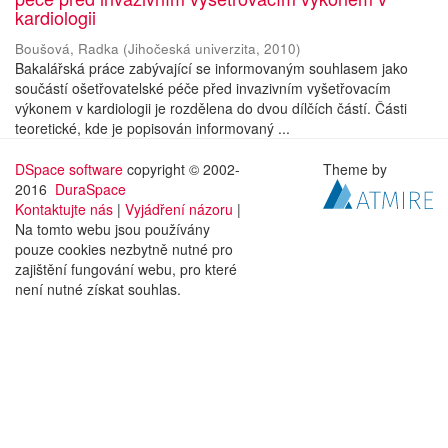
kardiologii
Boušová, Radka
(
Jihočeská univerzita
,
2010
)
Bakalářská práce zabývající se informovaným souhlasem jako
součástí ošetřovatelské péče před invazivním vyšetřovacím
výkonem v kardiologii je rozdělena do dvou dílčích částí. Části
teoretické, kde je popisován informovaný ...
DSpace software
copyright © 2002-
Theme by
2016
DuraSpace
Kontaktujte nás
|
Vyjádření názoru
|
Na tomto webu jsou používány
pouze cookies nezbytně nutné pro
zajištění fungování webu, pro které
není nutné získat souhlas.