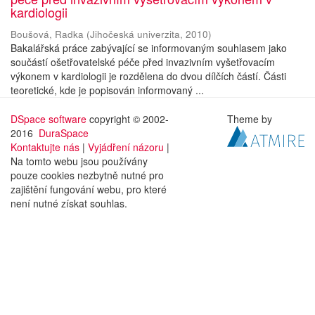
kardiologii
Boušová, Radka
(
Jihočeská univerzita
,
2010
)
Bakalářská práce zabývající se informovaným souhlasem jako
součástí ošetřovatelské péče před invazivním vyšetřovacím
výkonem v kardiologii je rozdělena do dvou dílčích částí. Části
teoretické, kde je popisován informovaný ...
DSpace software
copyright © 2002-
Theme by
2016
DuraSpace
Kontaktujte nás
|
Vyjádření názoru
|
Na tomto webu jsou používány
pouze cookies nezbytně nutné pro
zajištění fungování webu, pro které
není nutné získat souhlas.