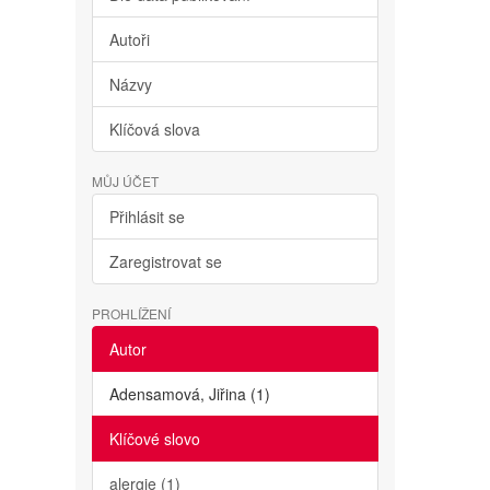
Autoři
Názvy
Klíčová slova
MŮJ ÚČET
Přihlásit se
Zaregistrovat se
PROHLÍŽENÍ
Autor
Adensamová, Jiřina (1)
Klíčové slovo
alergie (1)