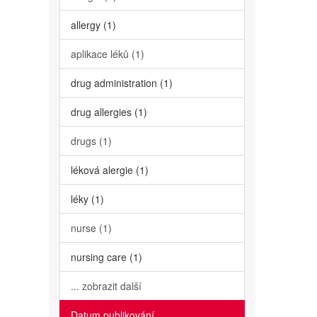
allergy (1)
aplikace léků (1)
drug administration (1)
drug allergies (1)
drugs (1)
léková alergie (1)
léky (1)
nurse (1)
nursing care (1)
... zobrazit další
Datum publikování