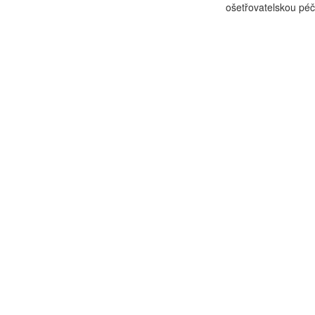
ošetřovatelskou péč