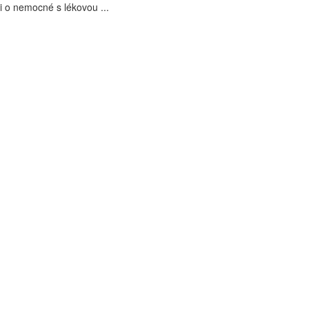
i o nemocné s lékovou ...