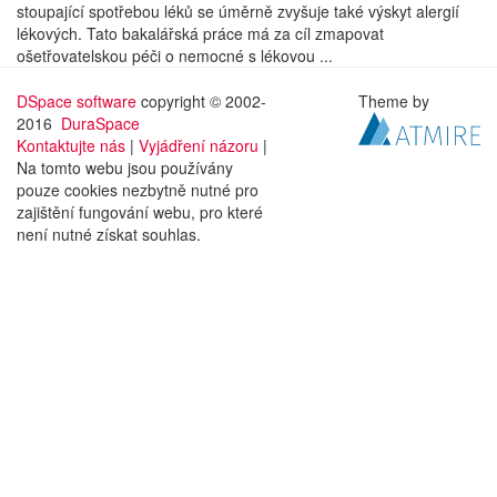
stoupající spotřebou léků se úměrně zvyšuje také výskyt alergií
lékových. Tato bakalářská práce má za cíl zmapovat
ošetřovatelskou péči o nemocné s lékovou ...
DSpace software
copyright © 2002-
Theme by
2016
DuraSpace
Kontaktujte nás
|
Vyjádření názoru
|
Na tomto webu jsou používány
pouze cookies nezbytně nutné pro
zajištění fungování webu, pro které
není nutné získat souhlas.