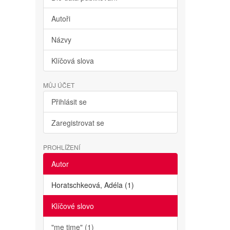
Autoři
Názvy
Klíčová slova
MŮJ ÚČET
Přihlásit se
Zaregistrovat se
PROHLÍŽENÍ
Autor
Horatschkeová, Adéla (1)
Klíčové slovo
"me time" (1)