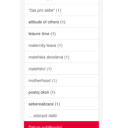
"čas pro sebe" (1)
attitude of others (1)
leisure time (1)
maternity leave (1)
mateřská dovolená (1)
mateřství (1)
motherhood (1)
postoj okolí (1)
seberealizace (1)
... zobrazit další
Datum publikování