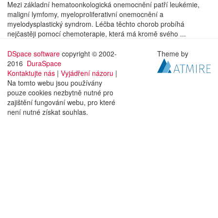
Mezi základní hematoonkologická onemocnění patří leukémie,
maligní lymfomy, myeloproliferativní onemocnění a
myelodysplastický syndrom. Léčba těchto chorob probíhá
nejčastěji pomocí chemoterapie, která má kromě svého ...
DSpace software
copyright © 2002-
Theme by
2016
DuraSpace
Kontaktujte nás
|
Vyjádření názoru
|
Na tomto webu jsou používány
pouze cookies nezbytně nutné pro
zajištění fungování webu, pro které
není nutné získat souhlas.