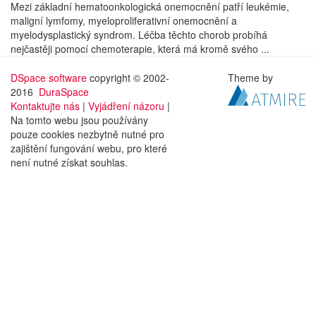
Mezi základní hematoonkologická onemocnění patří leukémie,
maligní lymfomy, myeloproliferativní onemocnění a
myelodysplastický syndrom. Léčba těchto chorob probíhá
nejčastěji pomocí chemoterapie, která má kromě svého ...
DSpace software
copyright © 2002-
Theme by
2016
DuraSpace
Kontaktujte nás
|
Vyjádření názoru
|
Na tomto webu jsou používány
pouze cookies nezbytně nutné pro
zajištění fungování webu, pro které
není nutné získat souhlas.