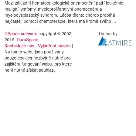
Mezi základní hematoonkologická onemocnění patří leukémie,
maligní lymfomy, myeloproliferativní onemocnění a
myelodysplastický syndrom. Léčba těchto chorob probíhá
nejčastěji pomocí chemoterapie, která má kromě svého ...
DSpace software
copyright © 2002-
Theme by
2016
DuraSpace
Kontaktujte nás
|
Vyjádření názoru
|
Na tomto webu jsou používány
pouze cookies nezbytně nutné pro
zajištění fungování webu, pro které
není nutné získat souhlas.