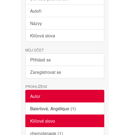
Autoři
Názvy
Klíčová slova
MŮJ ÚČET
Přihlásit se
Zaregistrovat se
PROHLÍŽENÍ
Autor
Baierlová, Angélique (1)
Klíčové slovo
chemoterapie (1)