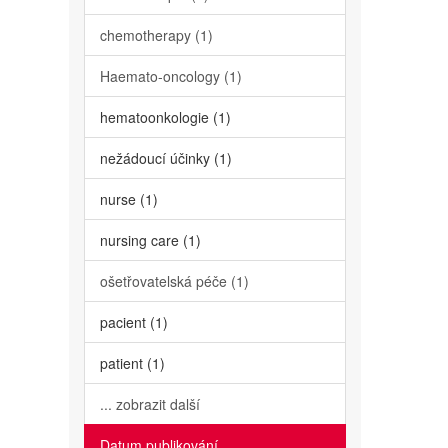
chemotherapy (1)
Haemato-oncology (1)
hematoonkologie (1)
nežádoucí účinky (1)
nurse (1)
nursing care (1)
ošetřovatelská péče (1)
pacient (1)
patient (1)
... zobrazit další
Datum publikování