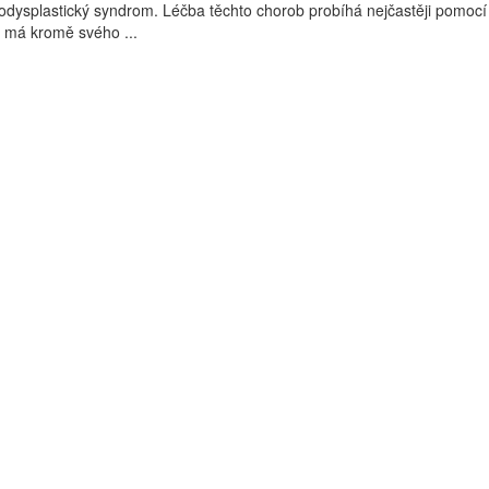
dysplastický syndrom. Léčba těchto chorob probíhá nejčastěji pomocí
 má kromě svého ...