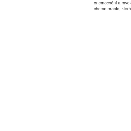
onemocnění a myelo
chemoterapie, která