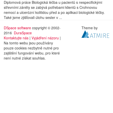
Diplomová práce Biologická léčba u pacientů s nespecifickými
střevními záněty se zabývá potřebami klientů s Crohnovou
nemocí a ulcerózní kolitidou před a po aplikaci biologické léčby.
Také jsme zjišťovali úlohu sester v ...
DSpace software
copyright © 2002-
Theme by
2016
DuraSpace
Kontaktujte nás
|
Vyjádření názoru
|
Na tomto webu jsou používány
pouze cookies nezbytně nutné pro
zajištění fungování webu, pro které
není nutné získat souhlas.