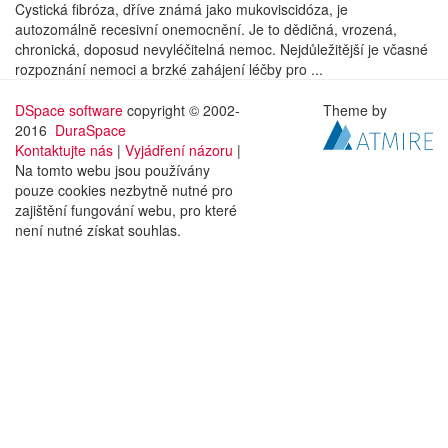
Cystická fibróza, dříve známá jako mukoviscidóza, je
autozomálně recesivní onemocnění. Je to dědičná, vrozená,
chronická, doposud nevyléčitelná nemoc. Nejdůležitější je včasné
rozpoznání nemoci a brzké zahájení léčby pro ...
DSpace software
copyright © 2002-
Theme by
2016
DuraSpace
Kontaktujte nás
|
Vyjádření názoru
|
Na tomto webu jsou používány
pouze cookies nezbytně nutné pro
zajištění fungování webu, pro které
není nutné získat souhlas.