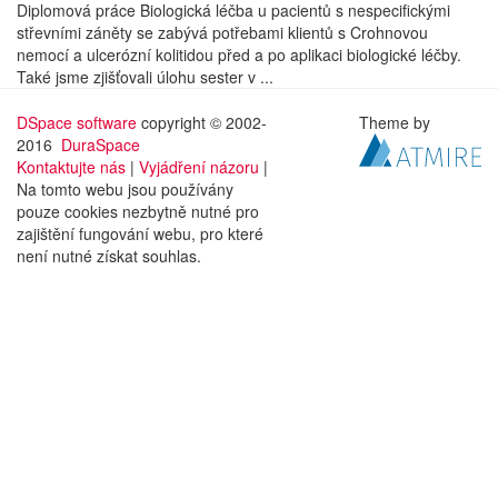
Diplomová práce Biologická léčba u pacientů s nespecifickými
střevními záněty se zabývá potřebami klientů s Crohnovou
nemocí a ulcerózní kolitidou před a po aplikaci biologické léčby.
Také jsme zjišťovali úlohu sester v ...
DSpace software
copyright © 2002-
Theme by
2016
DuraSpace
Kontaktujte nás
|
Vyjádření názoru
|
Na tomto webu jsou používány
pouze cookies nezbytně nutné pro
zajištění fungování webu, pro které
není nutné získat souhlas.