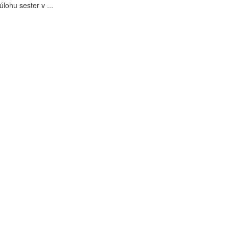
úlohu sester v ...