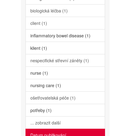
biologická léčba (1)
client (1)
inflammatory bowel disease (1)
klient (1)
nespecifické střevní záněty (1)
nurse (1)
nursing care (1)
ošetřovatelská péče (1)
potřeby (1)
... zobrazit další
Datum publikování