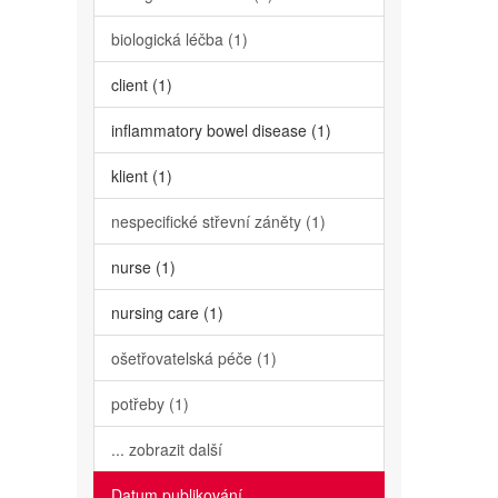
biologická léčba (1)
client (1)
inflammatory bowel disease (1)
klient (1)
nespecifické střevní záněty (1)
nurse (1)
nursing care (1)
ošetřovatelská péče (1)
potřeby (1)
... zobrazit další
Datum publikování