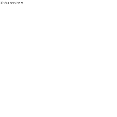
úlohu sester v ...