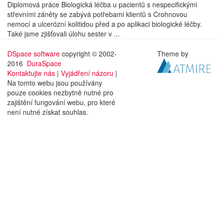
Diplomová práce Biologická léčba u pacientů s nespecifickými
střevními záněty se zabývá potřebami klientů s Crohnovou
nemocí a ulcerózní kolitidou před a po aplikaci biologické léčby.
Také jsme zjišťovali úlohu sester v ...
DSpace software
copyright © 2002-
Theme by
2016
DuraSpace
Kontaktujte nás
|
Vyjádření názoru
|
Na tomto webu jsou používány
pouze cookies nezbytně nutné pro
zajištění fungování webu, pro které
není nutné získat souhlas.