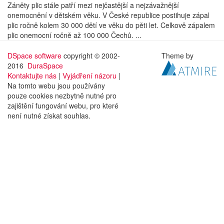
Záněty plic stále patří mezi nejčastější a nejzávažnější
onemocnění v dětském věku. V České republice postihuje zápal
plic ročně kolem 30 000 dětí ve věku do pěti let. Celkově zápalem
plic onemocní ročně až 100 000 Čechů. ...
DSpace software
copyright © 2002-
Theme by
2016
DuraSpace
Kontaktujte nás
|
Vyjádření názoru
|
Na tomto webu jsou používány
pouze cookies nezbytně nutné pro
zajištění fungování webu, pro které
není nutné získat souhlas.