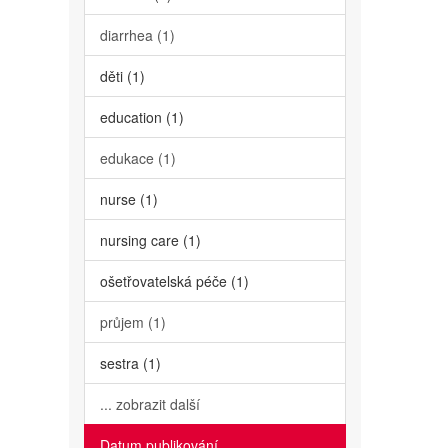
diarrhea (1)
děti (1)
education (1)
edukace (1)
nurse (1)
nursing care (1)
ošetřovatelská péče (1)
průjem (1)
sestra (1)
... zobrazit další
Datum publikování