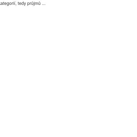
tegorií, tedy průjmů ...