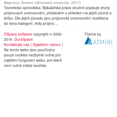
Majerová, Andrea
(
Jihočeská univerzita
,
2017
)
Teoretická východiska: Bakalářská práce stručně popisuje druhy
průjmových onemocnění, především s ohledem na jejich původ a
léčbu. Dle jejich původu jsou průjmovitá onemocnění rozdělena
do dvou kategorií, tedy průjmů ...
DSpace software
copyright © 2002-
Theme by
2016
DuraSpace
Kontaktujte nás
|
Vyjádření názoru
|
Na tomto webu jsou používány
pouze cookies nezbytně nutné pro
zajištění fungování webu, pro které
není nutné získat souhlas.