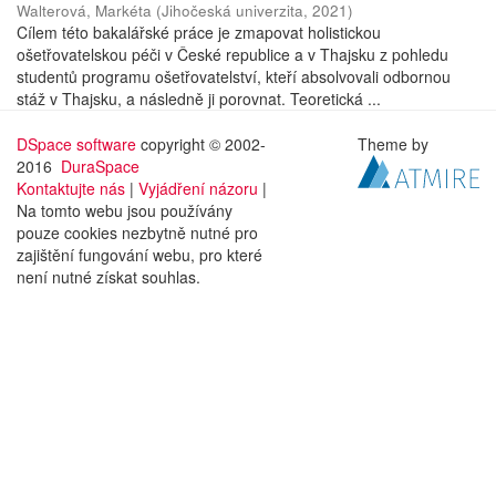
Walterová, Markéta
(
Jihočeská univerzita
,
2021
)
Cílem této bakalářské práce je zmapovat holistickou
ošetřovatelskou péči v České republice a v Thajsku z pohledu
studentů programu ošetřovatelství, kteří absolvovali odbornou
stáž v Thajsku, a následně ji porovnat. Teoretická ...
DSpace software
copyright © 2002-
Theme by
2016
DuraSpace
Kontaktujte nás
|
Vyjádření názoru
|
Na tomto webu jsou používány
pouze cookies nezbytně nutné pro
zajištění fungování webu, pro které
není nutné získat souhlas.