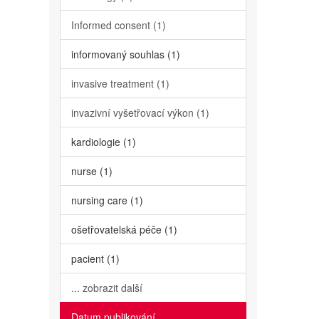
Informed consent (1)
informovaný souhlas (1)
invasive treatment (1)
invazivní vyšetřovací výkon (1)
kardiologie (1)
nurse (1)
nursing care (1)
ošetřovatelská péče (1)
pacient (1)
... zobrazit další
Datum publikování