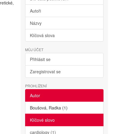
retické,
Autoři
Názvy
Klíčová slova
MŮJ ÚČET
Přihlásit se
Zaregistrovat se
PROHLÍŽENÍ
Autor
Boušová, Radka (1)
Klíčové slovo
cardiology (1)