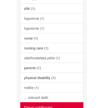
dítě (1)
hypotonia (1)
hypotonie (1)
nurse (1)
nursing care (1)
ošetřovatelská péče (1)
parents (1)
physical disability (1)
rodiče (1)
... zobrazit další
Datum publikování