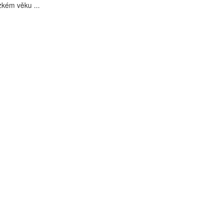
rzkém věku ...