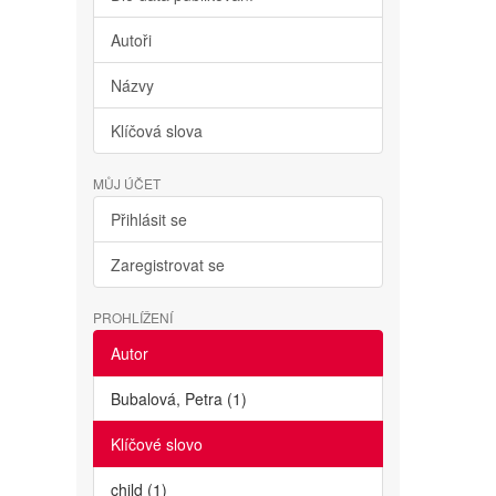
Autoři
Názvy
Klíčová slova
MŮJ ÚČET
Přihlásit se
Zaregistrovat se
PROHLÍŽENÍ
Autor
Bubalová, Petra (1)
Klíčové slovo
child (1)