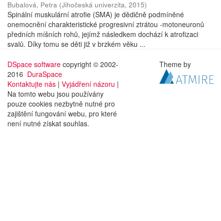
Bubalová, Petra
(
Jihočeská univerzita
,
2015
)
Spinální muskulární atrofie (SMA) je dědičně podmíněné
onemocnění charakteristické progresivní ztrátou -motoneuronů
předních míšních rohů, jejímž následkem dochází k atrofizaci
svalů. Díky tomu se děti již v brzkém věku ...
DSpace software
copyright © 2002-
Theme by
2016
DuraSpace
Kontaktujte nás
|
Vyjádření názoru
|
Na tomto webu jsou používány
pouze cookies nezbytně nutné pro
zajištění fungování webu, pro které
není nutné získat souhlas.