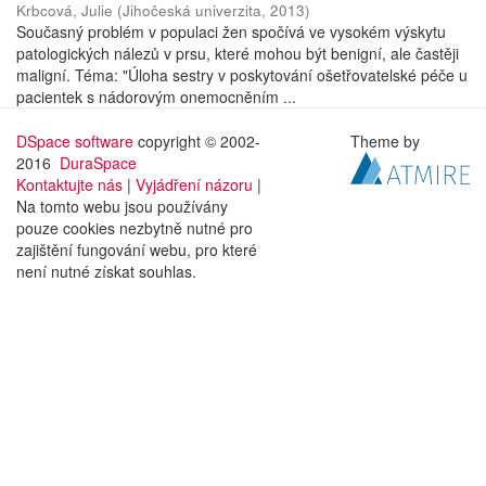
Krbcová, Julie
(
Jihočeská univerzita
,
2013
)
Současný problém v populaci žen spočívá ve vysokém výskytu
patologických nálezů v prsu, které mohou být benigní, ale častěji
maligní. Téma: "Úloha sestry v poskytování ošetřovatelské péče u
pacientek s nádorovým onemocněním ...
DSpace software
copyright © 2002-
Theme by
2016
DuraSpace
Kontaktujte nás
|
Vyjádření názoru
|
Na tomto webu jsou používány
pouze cookies nezbytně nutné pro
zajištění fungování webu, pro které
není nutné získat souhlas.