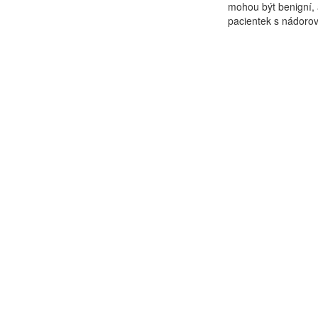
mohou být benigní, 
pacientek s nádoro