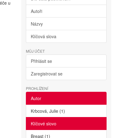
péče u
Autoři
Názvy
Klíčová slova
MŮJ ÚČET
Přihlásit se
Zaregistrovat se
PROHLÍŽENÍ
Autor
Krbcová, Julie (1)
Klíčové slovo
Breast (1)