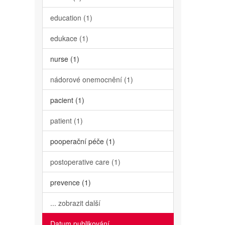
education (1)
edukace (1)
nurse (1)
nádorové onemocnění (1)
pacient (1)
patient (1)
pooperační péče (1)
postoperative care (1)
prevence (1)
... zobrazit další
Datum publikování