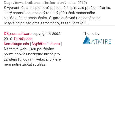
Dugovičová, Ladislava
(
Jihočeská univerzita
,
2010
)
K vybrání tématu diplomové práce mě inspirovalo přečtení článku,
který napsal znepokojený rodinný příslušník nemocného
s duševním onemocněním. Stigma duševně nemocného se
netýká nejen pacienta samotného, zasahuje také i ...
DSpace software
copyright © 2002-
Theme by
2016
DuraSpace
Kontaktujte nás
|
Vyjádření názoru
|
Na tomto webu jsou používány
pouze cookies nezbytně nutné pro
zajištění fungování webu, pro které
není nutné získat souhlas.