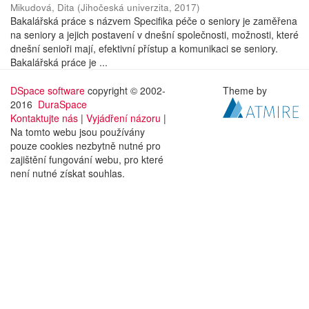
Mikudová, Dita
(
Jihočeská univerzita
,
2017
)
Bakalářská práce s názvem Specifika péče o seniory je zaměřena
na seniory a jejich postavení v dnešní společnosti, možnosti, které
dnešní senioři mají, efektivní přístup a komunikaci se seniory.
Bakalářská práce je ...
DSpace software
copyright © 2002-
Theme by
2016
DuraSpace
Kontaktujte nás
|
Vyjádření názoru
|
Na tomto webu jsou používány
pouze cookies nezbytně nutné pro
zajištění fungování webu, pro které
není nutné získat souhlas.