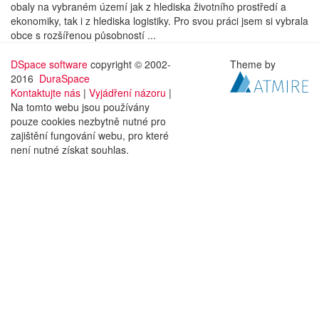
obaly na vybraném území jak z hlediska životního prostředí a
ekonomiky, tak i z hlediska logistiky. Pro svou práci jsem si vybrala
obce s rozšířenou působností ...
DSpace software
copyright © 2002-
Theme by
2016
DuraSpace
Kontaktujte nás
|
Vyjádření názoru
|
Na tomto webu jsou používány
pouze cookies nezbytně nutné pro
zajištění fungování webu, pro které
není nutné získat souhlas.