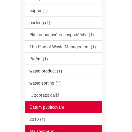
odpad (1)
packing (1)
Plán odpadového hospodářství (1)
The Plan of Waste Management (1)
třídění (1)
waste product (1)
waste sorting (1)
... zobrazit další
Datum publikování
2010 (1)
Má soubor(y)