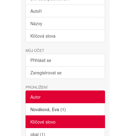
Autoři
Názvy
Klíčová slova
MŮJ ÚČET
Přihlásit se
Zaregistrovat se
PROHLÍŽENÍ
Autor
Nováková, Eva (1)
Klíčové slovo
obal (1)