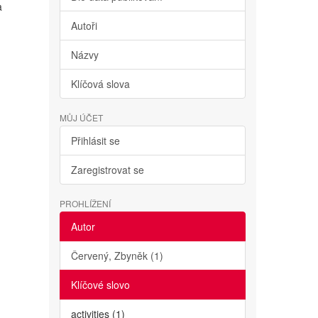
a
Autoři
Názvy
Klíčová slova
MŮJ ÚČET
Přihlásit se
Zaregistrovat se
PROHLÍŽENÍ
Autor
Červený, Zbyněk (1)
Klíčové slovo
activities (1)