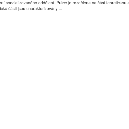
 specializovaného oddělení. Práce je rozdělena na část teoretickou 
ické části jsou charakterizovány ...