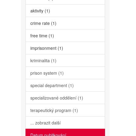
aktivity (1)
crime rate (1)
free time (1)
imprisonment (1)
kriminalita (1)
prison system (1)
special department (1)
specializované oddělení (1)
terapeutický program (1)
... zobrazit další
Datum publikování