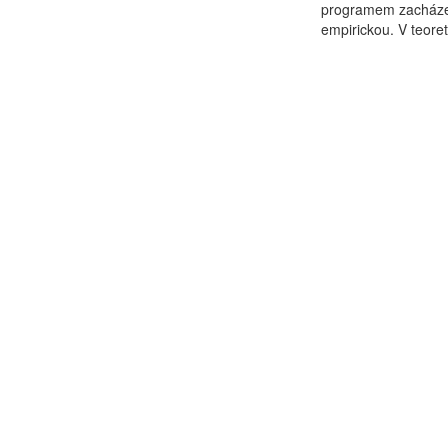
programem zacházení
empirickou. V teoret