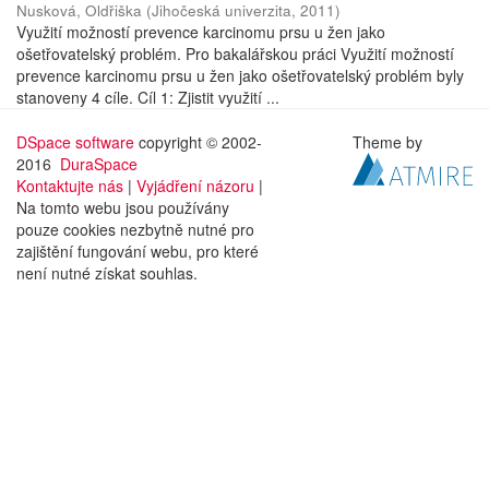
Nusková, Oldřiška
(
Jihočeská univerzita
,
2011
)
Využití možností prevence karcinomu prsu u žen jako
ošetřovatelský problém. Pro bakalářskou práci Využití možností
prevence karcinomu prsu u žen jako ošetřovatelský problém byly
stanoveny 4 cíle. Cíl 1: Zjistit využití ...
DSpace software
copyright © 2002-
Theme by
2016
DuraSpace
Kontaktujte nás
|
Vyjádření názoru
|
Na tomto webu jsou používány
pouze cookies nezbytně nutné pro
zajištění fungování webu, pro které
není nutné získat souhlas.