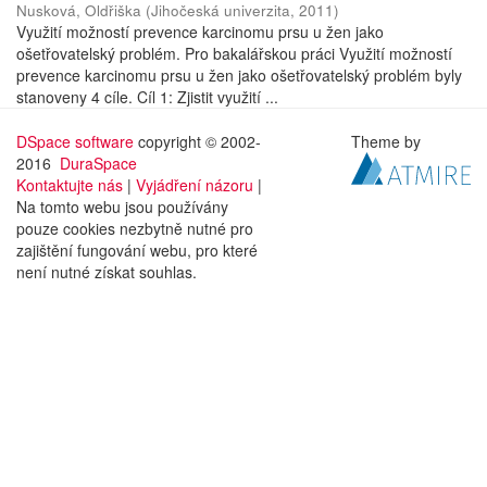
Nusková, Oldřiška
(
Jihočeská univerzita
,
2011
)
Využití možností prevence karcinomu prsu u žen jako
ošetřovatelský problém. Pro bakalářskou práci Využití možností
prevence karcinomu prsu u žen jako ošetřovatelský problém byly
stanoveny 4 cíle. Cíl 1: Zjistit využití ...
DSpace software
copyright © 2002-
Theme by
2016
DuraSpace
Kontaktujte nás
|
Vyjádření názoru
|
Na tomto webu jsou používány
pouze cookies nezbytně nutné pro
zajištění fungování webu, pro které
není nutné získat souhlas.