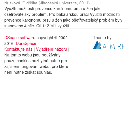
Nusková, Oldřiška
(
Jihočeská univerzita
,
2011
)
Využití možností prevence karcinomu prsu u žen jako
ošetřovatelský problém. Pro bakalářskou práci Využití možností
prevence karcinomu prsu u žen jako ošetřovatelský problém byly
stanoveny 4 cíle. Cíl 1: Zjistit využití ...
DSpace software
copyright © 2002-
Theme by
2016
DuraSpace
Kontaktujte nás
|
Vyjádření názoru
|
Na tomto webu jsou používány
pouze cookies nezbytně nutné pro
zajištění fungování webu, pro které
není nutné získat souhlas.