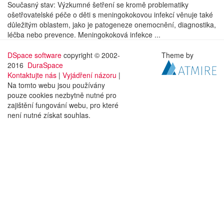
Současný stav: Výzkumné šetření se kromě problematiky
ošetřovatelské péče o děti s meningokokovou infekcí věnuje také
důležitým oblastem, jako je patogeneze onemocnění, diagnostika,
léčba nebo prevence. Meningokoková infekce ...
DSpace software
copyright © 2002-
Theme by
2016
DuraSpace
Kontaktujte nás
|
Vyjádření názoru
|
Na tomto webu jsou používány
pouze cookies nezbytně nutné pro
zajištění fungování webu, pro které
není nutné získat souhlas.