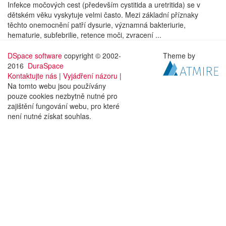
Infekce močových cest (především cystitida a uretritida) se v
dětském věku vyskytuje velmi často. Mezi základní příznaky
těchto onemocnění patří dysurie, významná bakteriurie,
hematurie, subfebrilie, retence moči, zvracení ...
DSpace software
copyright © 2002-
Theme by
2016
DuraSpace
Kontaktujte nás
|
Vyjádření názoru
|
Na tomto webu jsou používány
pouze cookies nezbytně nutné pro
zajištění fungování webu, pro které
není nutné získat souhlas.