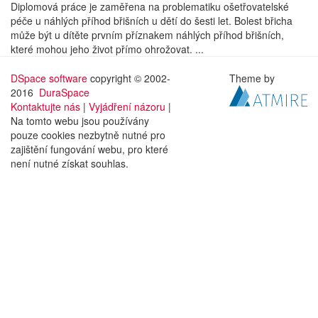
Diplomová práce je zaměřena na problematiku ošetřovatelské
péče u náhlých příhod břišních u dětí do šesti let. Bolest břicha
může být u dítěte prvním příznakem náhlých příhod břišních,
které mohou jeho život přímo ohrožovat. ...
DSpace software
copyright © 2002-
Theme by
2016
DuraSpace
Kontaktujte nás
|
Vyjádření názoru
|
Na tomto webu jsou používány
pouze cookies nezbytně nutné pro
zajištění fungování webu, pro které
není nutné získat souhlas.