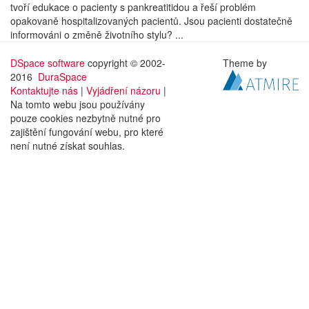
tvoří edukace o pacienty s pankreatitidou a řeší problém
opakovaně hospitalizovaných pacientů. Jsou pacienti dostatečně
informováni o změně životního stylu? ...
DSpace software
copyright © 2002-
Theme by
2016
DuraSpace
Kontaktujte nás
|
Vyjádření názoru
|
Na tomto webu jsou používány
pouze cookies nezbytně nutné pro
zajištění fungování webu, pro které
není nutné získat souhlas.