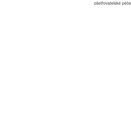
ošetřovatelské péče