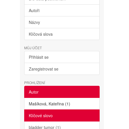
Autoři
Názvy
Klíčová slova
MŮJ ÚČET
Přihlásit se
Zaregistrovat se
PROHLÍŽENÍ
Autor
Mašíková, Kateřina (1)
Klíčové slovo
bladder tumor (1)