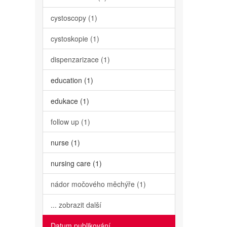
cystoscopy (1)
cystoskopie (1)
dispenzarizace (1)
education (1)
edukace (1)
follow up (1)
nurse (1)
nursing care (1)
nádor močového měchýře (1)
... zobrazit další
Datum publikování