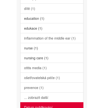
dítě (1)
education (1)
edukace (1)
inflammation of the middle ear (1)
nurse (1)
nursing care (1)
otitis media (1)
ošetřovatelská péče (1)
prevence (1)
... zobrazit další
Datum publikování