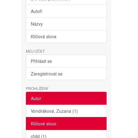
Autoři
Názvy
Klíčová slova
MŮJ ÚČET
Přihlásit se
Zaregistrovat se
PROHLÍŽENÍ
Autor
Vondráková, Zuzana (1)
Klíčové slovo
child (1)