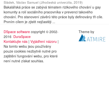
Sládek, Václav Samuel
(
Jihočeská univerzita
,
2019
)
Bakalářská práce se zabývá tématem rizikového chování u gay
komunity a rolí sociálního pracovníka v prevenci takového
chování. Pro stanovení závěrů této práce byly definovány tři cíle.
Prvním cílem je zjistit nejčastěji ...
DSpace software
copyright © 2002-
Theme by
2016
DuraSpace
Kontaktujte nás
|
Vyjádření názoru
|
Na tomto webu jsou používány
pouze cookies nezbytně nutné pro
zajištění fungování webu, pro které
není nutné získat souhlas.