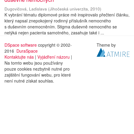
Dugovičová, Ladislava
(
Jihočeská univerzita
,
2010
)
K vybrání tématu diplomové práce mě inspirovalo přečtení článku,
který napsal znepokojený rodinný příslušník nemocného
s duševním onemocněním. Stigma duševně nemocného se
netýká nejen pacienta samotného, zasahuje také i ...
DSpace software
copyright © 2002-
Theme by
2016
DuraSpace
Kontaktujte nás
|
Vyjádření názoru
|
Na tomto webu jsou používány
pouze cookies nezbytně nutné pro
zajištění fungování webu, pro které
není nutné získat souhlas.