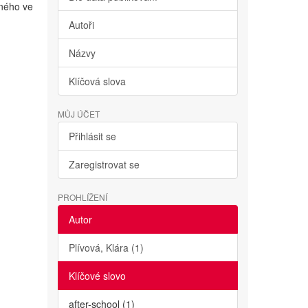
lného ve
Autoři
Názvy
Klíčová slova
MŮJ ÚČET
Přihlásit se
Zaregistrovat se
PROHLÍŽENÍ
Autor
Plívová, Klára (1)
Klíčové slovo
after-school (1)