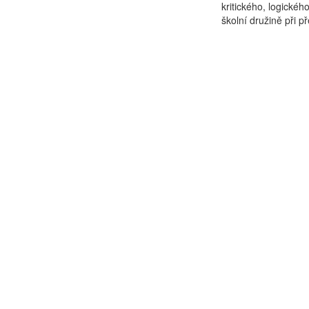
kritického, logické
školní družině při p