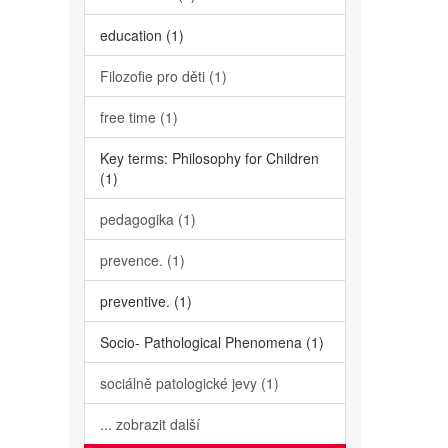
education (1)
Filozofie pro děti (1)
free time (1)
Key terms: Philosophy for Children
(1)
pedagogika (1)
prevence. (1)
preventive. (1)
Socio- Pathological Phenomena (1)
sociálně patologické jevy (1)
... zobrazit další